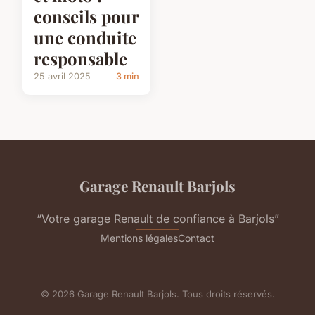
conseils pour
une conduite
responsable
25 avril 2025
3 min
Garage Renault Barjols
“Votre garage Renault de confiance à Barjols”
Mentions légales
Contact
© 2026 Garage Renault Barjols. Tous droits réservés.