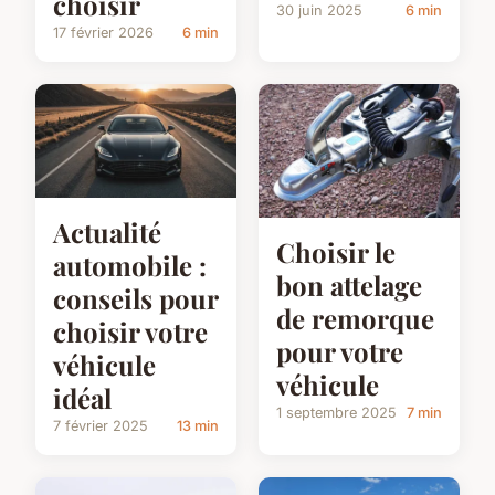
choisir
30 juin 2025
6 min
17 février 2026
6 min
Actualité
Choisir le
automobile :
bon attelage
conseils pour
de remorque
choisir votre
pour votre
véhicule
véhicule
idéal
1 septembre 2025
7 min
7 février 2025
13 min