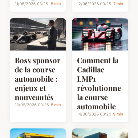
11/06/2026 03:25
8 min
12/06/2026 03:25
7 min
Boss sponsor
Comment la
de la course
Cadillac
automobile :
LMP1
enjeux et
révolutionne
nouveautés
la course
automobile
13/06/2026 03:25
8 min
14/06/2026 03:20
9 min