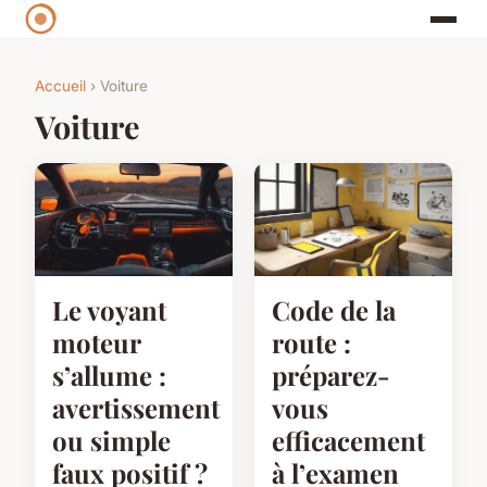
Accueil
› Voiture
Voiture
Le voyant
Code de la
moteur
route :
s’allume :
préparez-
avertissement
vous
ou simple
efficacement
faux positif ?
à l’examen