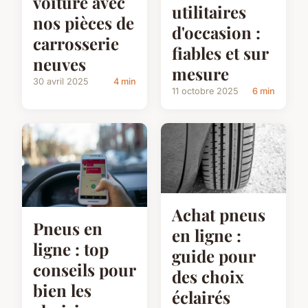
voiture avec
utilitaires
nos pièces de
d'occasion :
carrosserie
fiables et sur
neuves
mesure
30 avril 2025
4 min
11 octobre 2025
6 min
Achat pneus
Pneus en
en ligne :
ligne : top
guide pour
conseils pour
des choix
bien les
éclairés