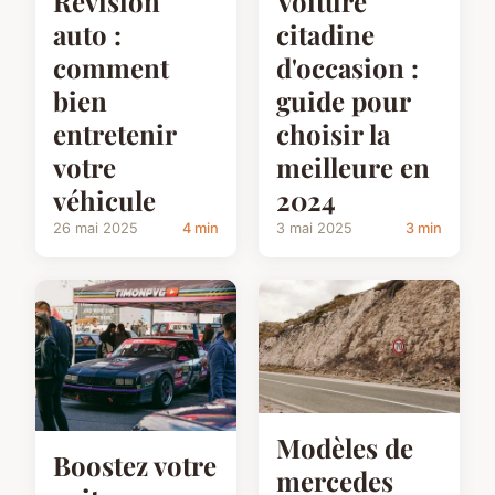
Révision
Voiture
auto :
citadine
comment
d'occasion :
bien
guide pour
entretenir
choisir la
votre
meilleure en
véhicule
2024
26 mai 2025
4 min
3 mai 2025
3 min
Modèles de
Boostez votre
mercedes