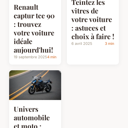
Teintez les
Renault
vitres de
captur tce 90
votre voiture
: trouvez
: astuces et
votre voiture
choix à faire !
idéale
6 avril 2025
3 min
aujourd'hui!
19 septembre 2025
4 min
Univers
automobile
et moto :