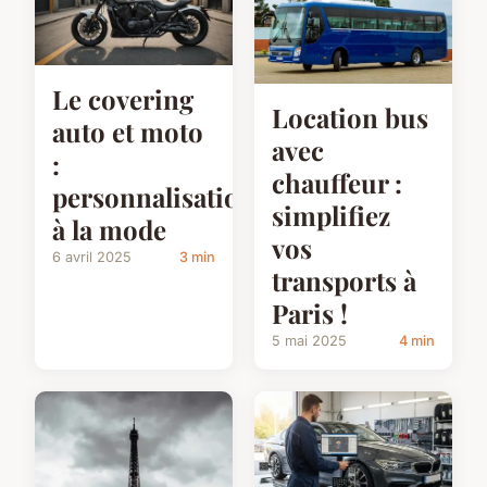
Le covering
Location bus
auto et moto
avec
:
chauffeur :
personnalisation
simplifiez
à la mode
vos
6 avril 2025
3 min
transports à
Paris !
5 mai 2025
4 min