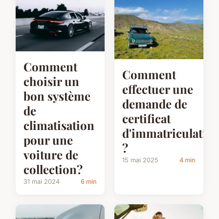
Comment
Comment
choisir un
effectuer une
bon système
demande de
de
certificat
climatisation
d'immatriculatio
pour une
?
voiture de
15 mai 2025
4 min
collection?
31 mai 2024
6 min