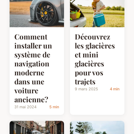
Comment
Découvrez
installer un
les glacières
système de
et mini
navigation
glacières
moderne
pour vos
dans une
trajets
voiture
9 mars 2025
4 min
ancienne?
31 mai 2024
5 min