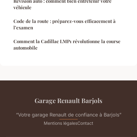
Révision auto : comment bien entretenir votre
véhicule
Code de la route : préparez-vous efficacement à
l’examen
Comment la Cadillac LMP1 révolutionne la course
automobile
Garage Renault Barjols
“Votre garage Renault de confiance à Barjols”
Mentions légales
Contact