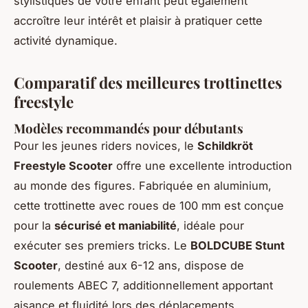
stylistiques de votre enfant peut également
accroître leur intérêt et plaisir à pratiquer cette
activité dynamique.
Comparatif des meilleures trottinettes
freestyle
Modèles recommandés pour débutants
Pour les jeunes riders novices, le
Schildkröt
Freestyle Scooter
offre une excellente introduction
au monde des figures. Fabriquée en aluminium,
cette trottinette avec roues de 100 mm est conçue
pour la
sécurisé et maniabilité
, idéale pour
exécuter ses premiers tricks. Le
BOLDCUBE Stunt
Scooter
, destiné aux 6-12 ans, dispose de
roulements ABEC 7, additionnellement apportant
aisance et fluidité lors des déplacements.