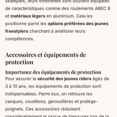
skatepark, leurs trottinettes sont souvent équipées
de caractéristiques comme des roulements ABEC 9
et
matériaux légers
en aluminium. Cela les
positionne parmi les
options préférées des jeunes
freestylers
cherchant à améliorer leurs
compétences.
Accessoires et équipements de
protection
Importance des équipements de protection
Pour assurer la
sécurité des jeunes riders
âgés de
3 à 10 ans, les équipements de protection sont
indispensables. Parmi eux, on retrouve les
casques, coudières, genouillères et protège-
poignets. Ces accessoires réduisent
considérablement le risque de blessures lors de la